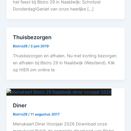
het feest bij Bistro 29 in Naaldwijk: Schnitzel
Donderdag!Geniet van onze heerlijke […]
Thuisbezorgen
Bistro29
/
3 juni 2019
Thuisbezorgen en afhalen. Nu met korting bezorgen
en afhalen bij Bistro 29 in Naaldwijk (Westland). Klik
op HIER om online te
Diner
Bistro29
/
11 augustus 2017
Menukaart Diner Voorjaar 2026 Download onze
menukaart Bekijk de complete dinerkaart van Bistro