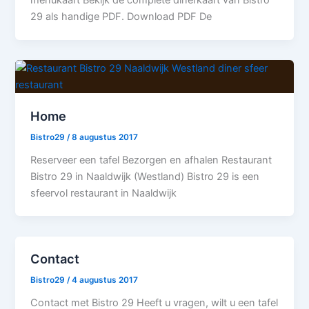
29 als handige PDF. Download PDF De
Home
Bistro29
/
8 augustus 2017
Reserveer een tafel Bezorgen en afhalen Restaurant
Bistro 29 in Naaldwijk (Westland) Bistro 29 is een
sfeervol restaurant in Naaldwijk
Contact
Bistro29
/
4 augustus 2017
Contact met Bistro 29 Heeft u vragen, wilt u een tafel