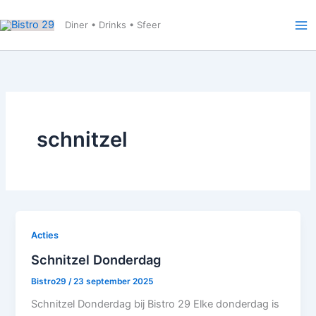
Ga
naar
Diner • Drinks • Sfeer
de
inhoud
schnitzel
Acties
Schnitzel Donderdag
Bistro29
/
23 september 2025
Schnitzel Donderdag bij Bistro 29 Elke donderdag is