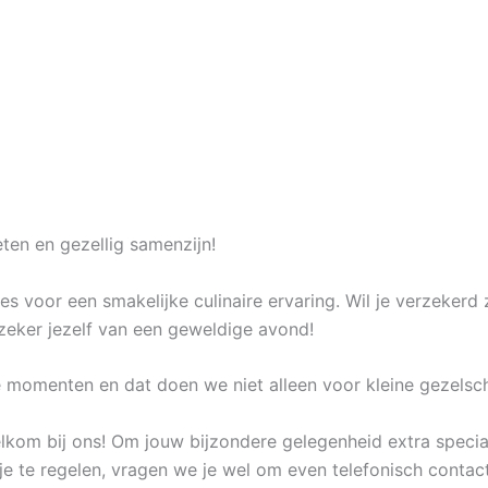
eten en gezellig samenzijn!
res voor een smakelijke culinaire ervaring. Wil je verzekerd 
zeker jezelf van een geweldige avond!
ie momenten en dat doen we niet alleen voor kleine gezels
kom bij ons! Om jouw bijzondere gelegenheid extra specia
 je te regelen, vragen we je wel om even telefonisch conta