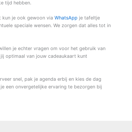
ke tijd hebben.
 kun je ook gewoon via
WhatsApp
je tafeltje
tuele speciale wensen. We zorgen dat alles tot in
willen je echter vragen om voor het gebruik van
 jij optimaal van jouw cadeaukaart kunt
rveer snel, pak je agenda erbij en kies de dag
e een onvergetelijke ervaring te bezorgen bij