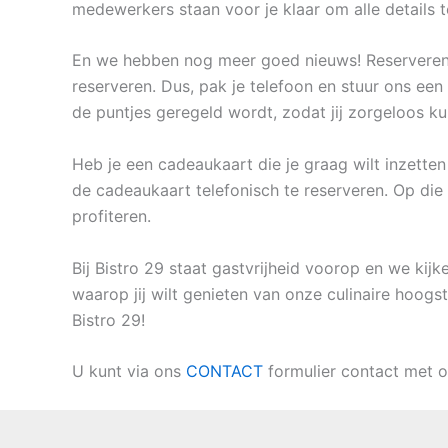
medewerkers staan voor je klaar om alle details t
En we hebben nog meer goed nieuws! Reserveren 
reserveren. Dus, pak je telefoon en stuur ons ee
de puntjes geregeld wordt, zodat jij zorgeloos ku
Heb je een cadeaukaart die je graag wilt inzetten
de cadeaukaart telefonisch te reserveren. Op die
profiteren.
Bij Bistro 29 staat gastvrijheid voorop en we kij
waarop jij wilt genieten van onze culinaire hoog
Bistro 29!
U kunt via ons
CONTACT
formulier contact met 