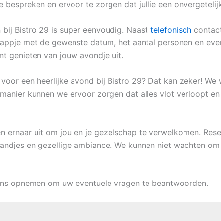
e bespreken en ervoor te zorgen dat jullie een onvergetelij
bij Bistro 29 is super eenvoudig. Naast
telefonisch
contact
n appje met de gewenste datum, het aantal personen en even
nt genieten van jouw avondje uit.
 voor een heerlijke avond bij Bistro 29? Dat kan zeker! We 
 manier kunnen we ervoor zorgen dat alles vlot verloopt en
ken ernaar uit om jou en je gezelschap te verwelkomen. Rese
standjes en gezellige ambiance. We kunnen niet wachten om j
ons opnemen om uw eventuele vragen te beantwoorden.