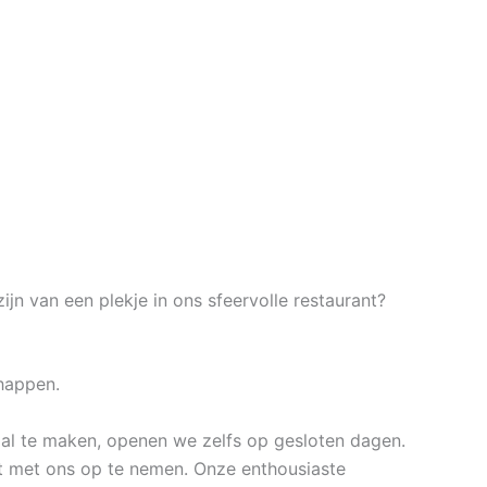
zijn van een plekje in ons sfeervolle restaurant?
chappen.
al te maken, openen we zelfs op gesloten dagen.
ct met ons op te nemen. Onze enthousiaste