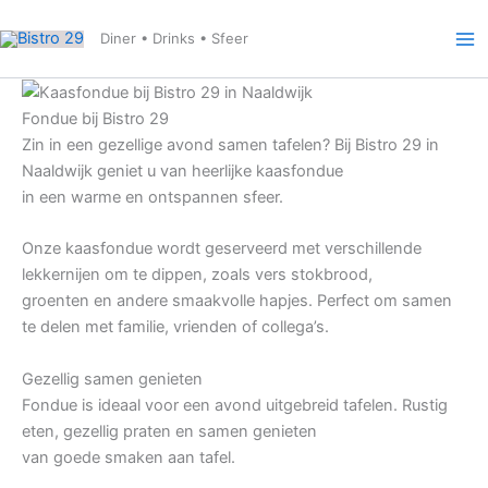
Ga
naar
Diner • Drinks • Sfeer
de
inhoud
Fondue bij Bistro 29
Zin in een gezellige avond samen tafelen? Bij Bistro 29 in
Naaldwijk geniet u van heerlijke kaasfondue
in een warme en ontspannen sfeer.
Onze kaasfondue wordt geserveerd met verschillende
lekkernijen om te dippen, zoals vers stokbrood,
groenten en andere smaakvolle hapjes. Perfect om samen
te delen met familie, vrienden of collega’s.
Gezellig samen genieten
Fondue is ideaal voor een avond uitgebreid tafelen. Rustig
eten, gezellig praten en samen genieten
van goede smaken aan tafel.