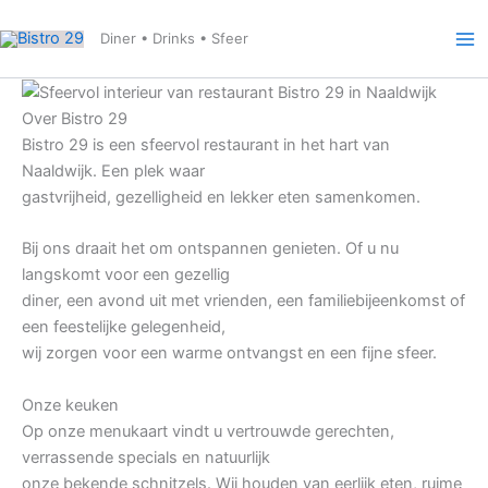
Ga
naar
Diner • Drinks • Sfeer
de
inhoud
Over Bistro 29
Bistro 29 is een sfeervol restaurant in het hart van
Naaldwijk. Een plek waar
gastvrijheid, gezelligheid en lekker eten samenkomen.
Bij ons draait het om ontspannen genieten. Of u nu
langskomt voor een gezellig
diner, een avond uit met vrienden, een familiebijeenkomst of
een feestelijke gelegenheid,
wij zorgen voor een warme ontvangst en een fijne sfeer.
Onze keuken
Op onze menukaart vindt u vertrouwde gerechten,
verrassende specials en natuurlijk
onze bekende schnitzels. Wij houden van eerlijk eten, ruime