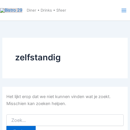
Ga
naar
Diner • Drinks • Sfeer
de
inhoud
zelfstandig
Het lijkt erop dat we niet kunnen vinden wat je zoekt.
Misschien kan zoeken helpen.
Zoek
naar: