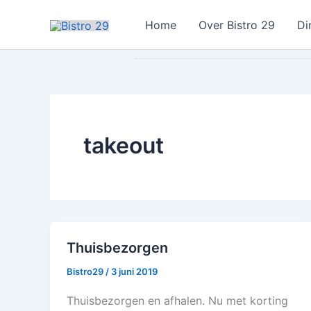
Ga
Home
Over Bistro 29
Di
naar
de
inhoud
takeout
Thuisbezorgen
Bistro29
/
3 juni 2019
Thuisbezorgen en afhalen. Nu met korting