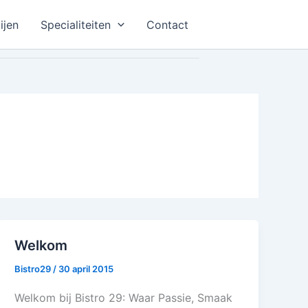
ijen
Specialiteiten
Contact
Welkom
Bistro29
/
30 april 2015
Welkom bij Bistro 29: Waar Passie, Smaak