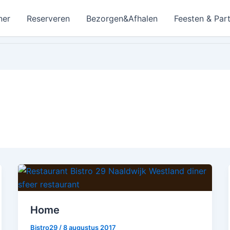
ner
Reserveren
Bezorgen&Afhalen
Feesten & Part
Home
Bistro29
/
8 augustus 2017