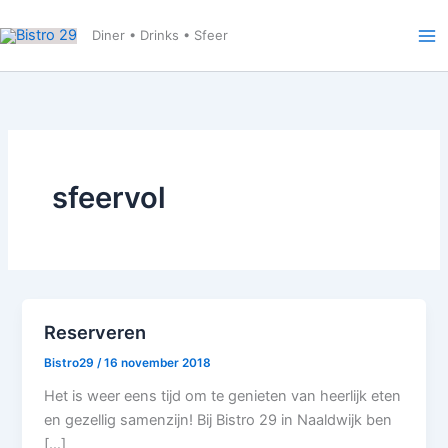
Ga
naar
Diner • Drinks • Sfeer
de
inhoud
sfeervol
Reserveren
Bistro29
/
16 november 2018
Het is weer eens tijd om te genieten van heerlijk eten
en gezellig samenzijn! Bij Bistro 29 in Naaldwijk ben
[…]