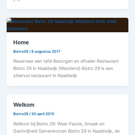
Home
Bistro29
/
8 augustus 2017
Reserveer een tafel Bezorgen en afhalen Restaurant
Bistro 29 in Naaldwijk (Westland) Bistro 29 is een
sfeervol restaurant in Naaldwijk
Welkom
Bistro29
/
30 april 2015
Welkom bij Bistro 29: Waar Passie, Smaak en
Gastvrijheid Samenkomen Bistro 29 in Naaldwijk, de