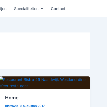
ijen
Specialiteiten
Contact
Home
Bistro29
/
8 augustus 2017