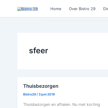
Ga
Home
Over Bistro 29
Di
naar
de
inhoud
sfeer
Thuisbezorgen
Bistro29
/
3 juni 2019
Thuisbezorgen en afhalen. Nu met korting