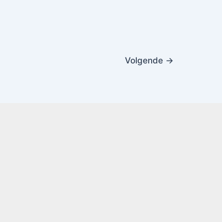
Volgende
→