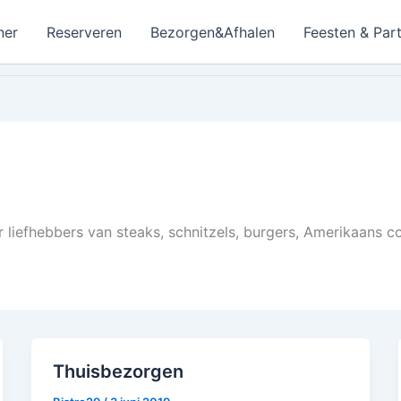
ner
Reserveren
Bezorgen&Afhalen
Feesten & Part
r liefhebbers van steaks, schnitzels, burgers, Amerikaans 
Thuisbezorgen