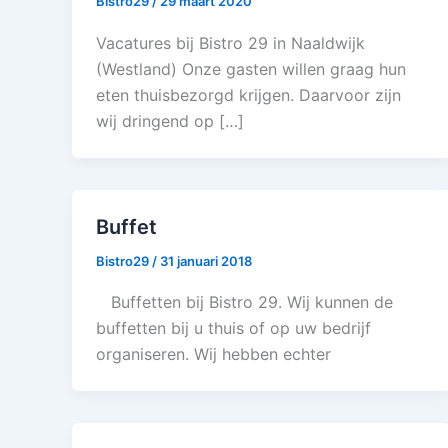
Bistro29
/
29 maart 2020
Vacatures bij Bistro 29 in Naaldwijk
(Westland) Onze gasten willen graag hun
eten thuisbezorgd krijgen. Daarvoor zijn
wij dringend op […]
Buffet
Bistro29
/
31 januari 2018
Buffetten bij Bistro 29. Wij kunnen de
buffetten bij u thuis of op uw bedrijf
organiseren. Wij hebben echter