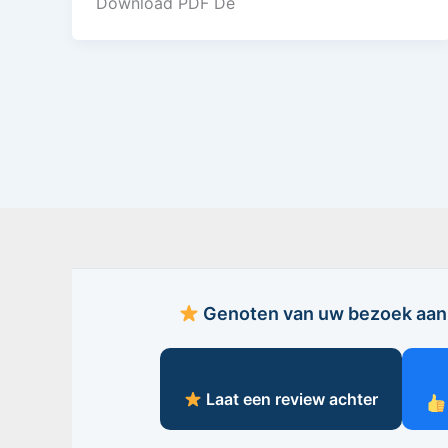
Download PDF De
Genoten van uw bezoek aan 
Laat een review achter