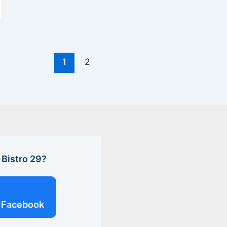
1
2
Bistro 29?
Facebook