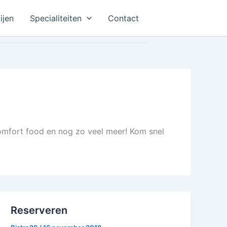
ijen
Specialiteiten
Contact
comfort food en nog zo veel meer! Kom snel
Reserveren