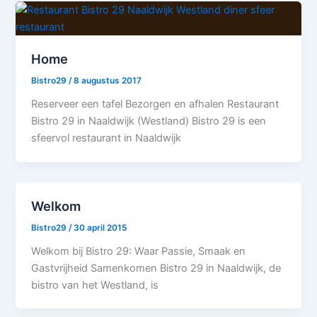
Home
Bistro29
/
8 augustus 2017
Reserveer een tafel Bezorgen en afhalen Restaurant
Bistro 29 in Naaldwijk (Westland) Bistro 29 is een
sfeervol restaurant in Naaldwijk
Welkom
Bistro29
/
30 april 2015
Welkom bij Bistro 29: Waar Passie, Smaak en
Gastvrijheid Samenkomen Bistro 29 in Naaldwijk, de
bistro van het Westland, is