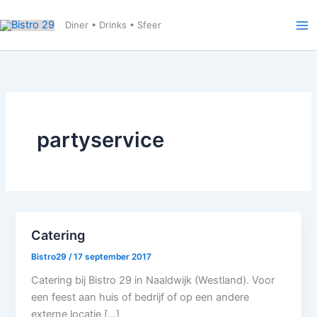
Ga
naar
Diner • Drinks • Sfeer
de
inhoud
partyservice
Catering
Bistro29
/
17 september 2017
Catering bij Bistro 29 in Naaldwijk (Westland). Voor
een feest aan huis of bedrijf of op een andere
externe locatie […]