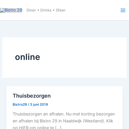
Ga
naar
Diner • Drinks • Sfeer
de
inhoud
online
Thuisbezorgen
Bistro29
/
3 juni 2019
Thuisbezorgen en afhalen. Nu met korting bezorgen
en afhalen bij Bistro 29 in Naaldwijk (Westland). Klik
op HIER om online te […]