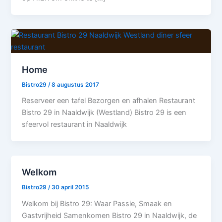
Home
Bistro29
/
8 augustus 2017
Reserveer een tafel Bezorgen en afhalen Restaurant
Bistro 29 in Naaldwijk (Westland) Bistro 29 is een
sfeervol restaurant in Naaldwijk
Welkom
Bistro29
/
30 april 2015
Welkom bij Bistro 29: Waar Passie, Smaak en
Gastvrijheid Samenkomen Bistro 29 in Naaldwijk, de