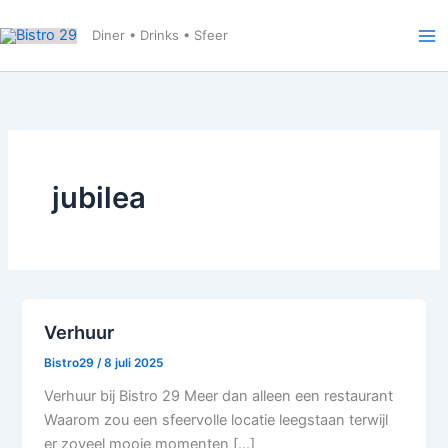
Ga
naar
Diner • Drinks • Sfeer
de
inhoud
jubilea
Verhuur
Bistro29
/
8 juli 2025
Verhuur bij Bistro 29 Meer dan alleen een restaurant
Waarom zou een sfeervolle locatie leegstaan terwijl
er zoveel mooie momenten […]