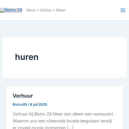
Ga
naar
Diner • Drinks • Sfeer
de
inhoud
huren
Verhuur
Bistro29
/
8 juli 2025
Verhuur bij Bistro 29 Meer dan alleen een restaurant
Waarom zou een sfeervolle locatie leegstaan terwijl
er zoveel mooie momenten […]