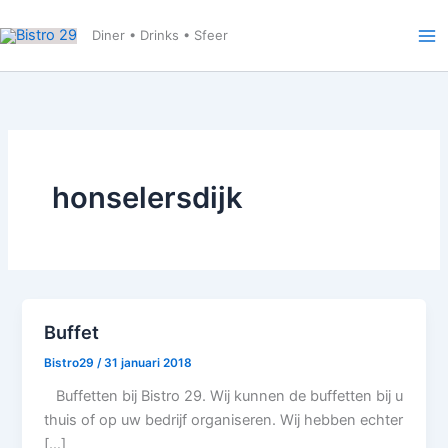
Ga
naar
Diner • Drinks • Sfeer
de
inhoud
honselersdijk
Buffet
Bistro29
/
31 januari 2018
Buffetten bij Bistro 29. Wij kunnen de buffetten bij u
thuis of op uw bedrijf organiseren. Wij hebben echter
[…]