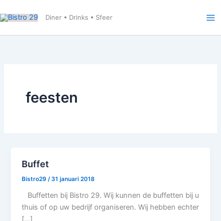
Ga
naar
Diner • Drinks • Sfeer
de
inhoud
feesten
Buffet
Bistro29
/
31 januari 2018
Buffetten bij Bistro 29. Wij kunnen de buffetten bij u
thuis of op uw bedrijf organiseren. Wij hebben echter
[…]