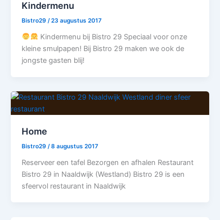
Kindermenu
Bistro29
/
23 augustus 2017
Kindermenu bij Bistro 29 Speciaal voor onze
kleine smulpapen! Bij Bistro 29 maken we ook de
jongste gasten blij!
Home
Bistro29
/
8 augustus 2017
Reserveer een tafel Bezorgen en afhalen Restaurant
Bistro 29 in Naaldwijk (Westland) Bistro 29 is een
sfeervol restaurant in Naaldwijk