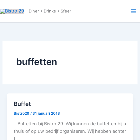
Ga
naar
Diner • Drinks • Sfeer
de
inhoud
buffetten
Buffet
Bistro29
/
31 januari 2018
Buffetten bij Bistro 29. Wij kunnen de buffetten bij u
thuis of op uw bedrijf organiseren. Wij hebben echter
[…]