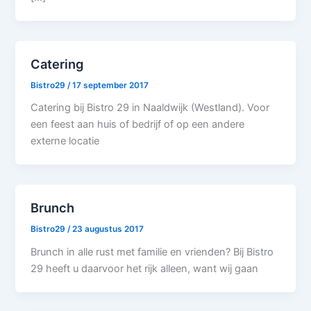
Catering
Bistro29
/
17 september 2017
Catering bij Bistro 29 in Naaldwijk (Westland). Voor
een feest aan huis of bedrijf of op een andere
externe locatie
Brunch
Bistro29
/
23 augustus 2017
Brunch in alle rust met familie en vrienden? Bij Bistro
29 heeft u daarvoor het rijk alleen, want wij gaan